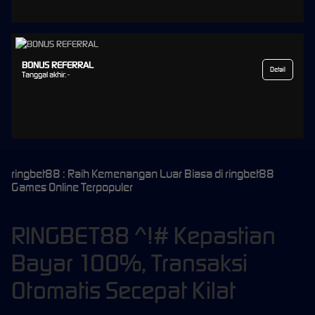
BONUS REFERRAL
Detail
Tanggal akhir:
-
ringbet88 : Raih Kemenangan Luar Biasa di ringbet88
Games Online Terpopuler
RINGBET88 ^!# Kepastian
Bayar 100%, Transaksi
Otomatis Secepat Kilat