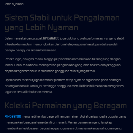
lebih nyaman.
Sistem Stabil untuk Pengalaman
yang Lebih Nyaman
Selain transaksi yang cepat, RINGBET88 juga didukung oleh performa server yang stabil.
Infrastruktur modern memungkinkan platform tetap responsif meskipun diakses oleh
banyak pengguna secara bersamaan.
Proses login, navigasi menu, hingga perpindahan antarhalaman berlangsung dengan
lancar. Hal ini membantu menciptakan pengalaman yang lebih baik karena pengguna
dapat mengakses seluruh fitur tanpa gangguan teknis yang berarti.
Optimalisasi tersebut juga membuat platform tetap nyaman digunakan pada berbagai
perangkat dan ukuran layar, sehingga pengguna memiliki fleksibilitas dalam mengakses
layanan sesuai kebutuhan mereka.
Koleksi Permainan yang Beragam
RINGBET88
menghadirkan berbagai pilihan permainan digital dari penyedia populer yang
menawarkan beragam tema dan fitur menarik. Variasi permainan yang lengkap
memberikan keleluasaan bagi setiap pengguna untuk menemukan jenis hiburan yang