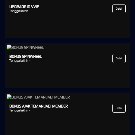
UPGRADE ID VVIP
Detail
Tanggal akhir:
-
BONUS SPINWHEEL
Detail
Tanggal akhir:
-
BONUS AJAK TEMAN JADI MEMBER
Detail
Tanggal akhir:
-