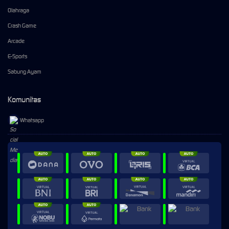
Olahraga
Crash Game
Arcade
E-Sports
Sabung Ayam
Komunitas
⚡
⚡
Whatsapp
> Ready to connect