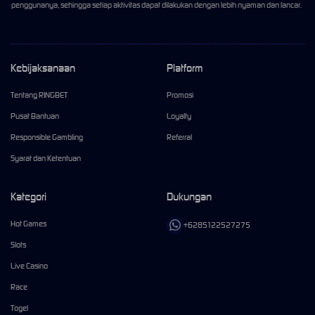
penggunanya, sehingga setiap aktivitas dapat dilakukan dengan lebih nyaman dan lancar.
Kebijaksanaan
Platform
Tentang RINGBET
Promosi
Pusat Bantuan
Loyalty
Responsible Gambling
Referral
Syarat dan Ketentuan
Kategori
Dukungan
Hot Games
+6285122527275
Slots
Live Casino
Race
Togel