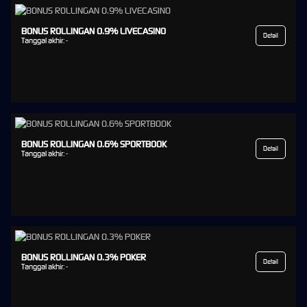
BONUS ROLLINGAN 0.9% LIVECASINO
Detail
Tanggal akhir:
-
BONUS ROLLINGAN 0.6% SPORTBOOK
Detail
Tanggal akhir:
-
BONUS ROLLINGAN 0.3% POKER
Detail
Tanggal akhir:
-