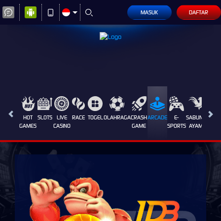
MASUK
DAFTAR
kx**kt Berhasil Withdraw Rp 1.159.000,
HOT
SLOTS
LIVE
RACE
TOGEL
OLAHRAGA
CRASH
ARCADE
E-
SABUNG
PROM
GAMES
CASINO
GAME
SPORTS
AYAM