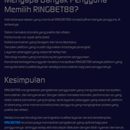
Memilih RINGBET88?
Ada beberapa alasan yang membuat RINGBET88 menjadi pilihan banyak pengguna, di
antaranya:
Sistem transaksi otomatis yang praktis dan efisien.
Performa server cepat serta stabil.
Koleksi permainan yang beragam dan terus diperbarui.
Tampilan platform yang mudah digunakan di berbagai perangkat.
Layanan pelanggan yang responsif setiap hari.
Teknologi modern yang mendukung kenyamanan penggunaan.
Kombinasi berbagai keunggulan tersebut menjadikan RINGBET88 sebagai platform yang
mengutamakan kualitas layanan sekaligus kemudahan bagi para penggunanya.
Kesimpulan
RINGBET88 menghadirkan pengalaman penggunaan yang mengutamakan kecepatan,
kemudahan, dan kenyamanan. Dengan sistem transaksi otomatis, performa server yang
stabil, koleksi permainan yang lengkap, serta layanan pelanggan yang responsif, platform
ini dirancang untuk memenuhi kebutuhan pengguna yang menginginkan proses yang
praktis dan efisien.
Melalui inovasi teknologi dan peningkatan kualitas layanan secara berkelanjutan,
RINGBET88
terus berupaya memberikan pengalaman yang optimal bagi para
penggunanya, sehingga setiap aktivitas dapat dilakukan dengan lebih nyaman dan lancar.