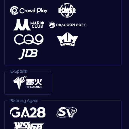
E-Sports
Sabung Ayam