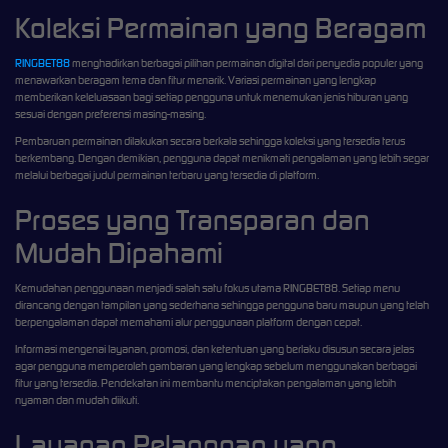
Koleksi Permainan yang Beragam
RINGBET88
menghadirkan berbagai pilihan permainan digital dari penyedia populer yang
menawarkan beragam tema dan fitur menarik. Variasi permainan yang lengkap
memberikan keleluasaan bagi setiap pengguna untuk menemukan jenis hiburan yang
sesuai dengan preferensi masing-masing.
Pembaruan permainan dilakukan secara berkala sehingga koleksi yang tersedia terus
berkembang. Dengan demikian, pengguna dapat menikmati pengalaman yang lebih segar
melalui berbagai judul permainan terbaru yang tersedia di platform.
Proses yang Transparan dan
Mudah Dipahami
Kemudahan penggunaan menjadi salah satu fokus utama RINGBET88. Setiap menu
dirancang dengan tampilan yang sederhana sehingga pengguna baru maupun yang telah
berpengalaman dapat memahami alur penggunaan platform dengan cepat.
Informasi mengenai layanan, promosi, dan ketentuan yang berlaku disusun secara jelas
agar pengguna memperoleh gambaran yang lengkap sebelum menggunakan berbagai
fitur yang tersedia. Pendekatan ini membantu menciptakan pengalaman yang lebih
nyaman dan mudah diikuti.
Layanan Pelanggan yang