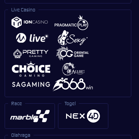
Live Casino
Race
Togel
Olahraga