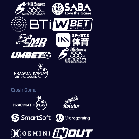
Crash Game