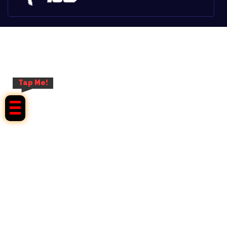
Tap Me!